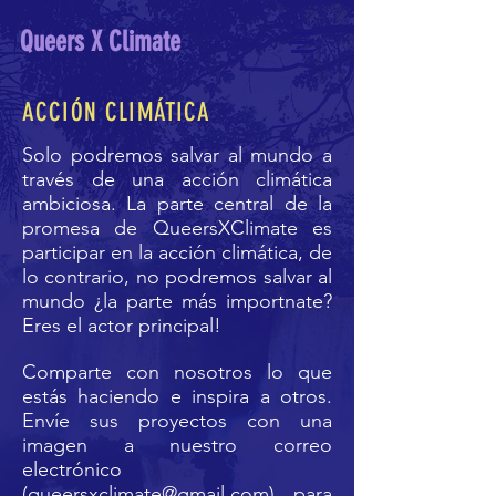
Queers X Climate
ACCIÓN CLIMÁTICA
Solo podremos salvar al mundo a
través de una acción climática
ambiciosa. La parte central de la
promesa de QueersXClimate es
participar en la acción climática, de
lo contrario, no podremos salvar al
mundo ¿la parte más importnate?
Eres el actor principal!
Comparte con nosotros lo que
estás haciendo e inspira a otros.
Envíe sus proyectos con una
imagen a nuestro correo
electrónico
(
queersxclimate@gmail.com
) para